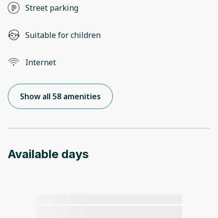
Street parking
Suitable for children
Internet
Show all 58 amenities
Available days