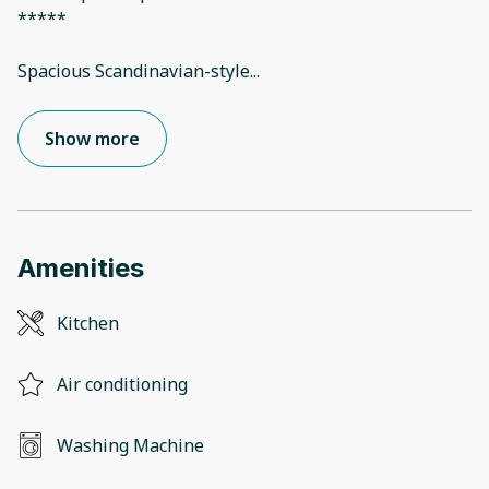
*****
Spacious Scandinavian-style
...
Show more
Amenities
Kitchen
Air conditioning
Washing Machine