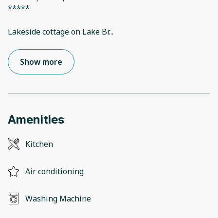
*****
Lakeside cottage on Lake Br
...
Show more
Amenities
Kitchen
Air conditioning
Washing Machine