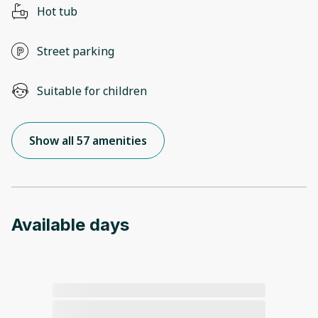
Hot tub
Street parking
Suitable for children
Show all 57 amenities
Available days