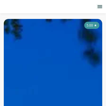
5.00
★