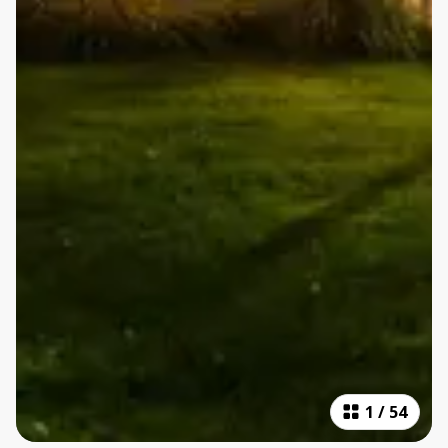
1
/
54